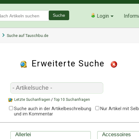
Suche
Login
Inform
Suche auf Tauschbu.de
Erweiterte Suche
Letzte Suchanfragen
/
Top 10 Suchanfragen
Suche auch in der Artikelbeschreibung
Nur Artikel mit Se
und im Kommentar