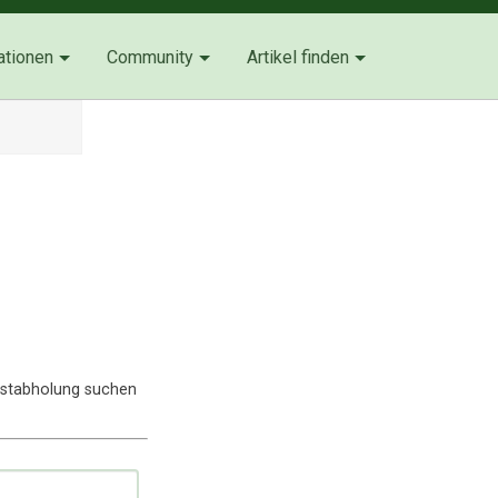
ationen
Community
Artikel finden
lbstabholung suchen