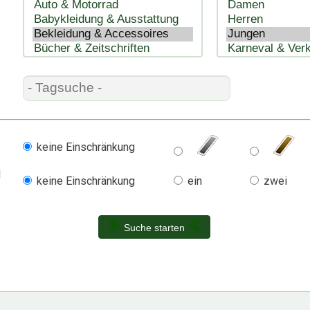
keine Einschränkung
l
keine Einschränkung
ein
zwei
Suche starten