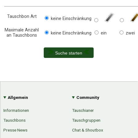
Tauschbon Art
keine Einschränkung
Maximale Anzahl
keine Einschränkung
ein
zwei
an Tauschbons
Suche starten
Allgemein
Community
Informationen
Tauschianer
Tauschbons
Tauschgruppen
Presse News
Chat & Shoutbox