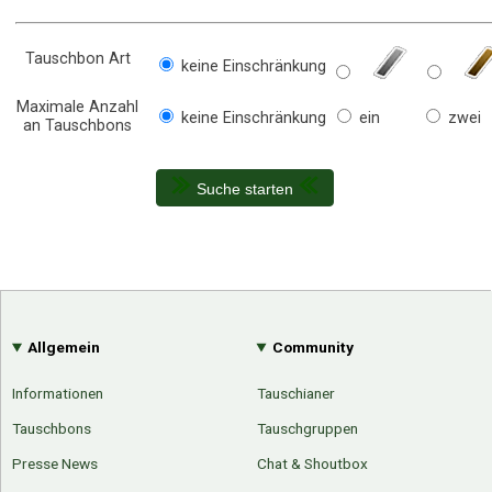
Tauschbon Art
keine Einschränkung
Maximale Anzahl
keine Einschränkung
ein
zwei
an Tauschbons
Suche starten
Allgemein
Community
Informationen
Tauschianer
Tauschbons
Tauschgruppen
Presse News
Chat & Shoutbox