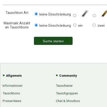
Tauschbon Art
keine Einschränkung
Maximale Anzahl
keine Einschränkung
ein
zwei
an Tauschbons
Suche starten
Allgemein
Community
Informationen
Tauschianer
Tauschbons
Tauschgruppen
Presse News
Chat & Shoutbox