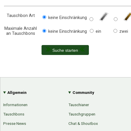
Tauschbon Art
keine Einschränkung
Maximale Anzahl
keine Einschränkung
ein
zwei
an Tauschbons
Suche starten
Allgemein
Community
Informationen
Tauschianer
Tauschbons
Tauschgruppen
Presse News
Chat & Shoutbox