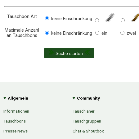
Tauschbon Art
keine Einschränkung
Maximale Anzahl
keine Einschränkung
ein
zwei
an Tauschbons
Suche starten
Allgemein
Community
Informationen
Tauschianer
Tauschbons
Tauschgruppen
Presse News
Chat & Shoutbox