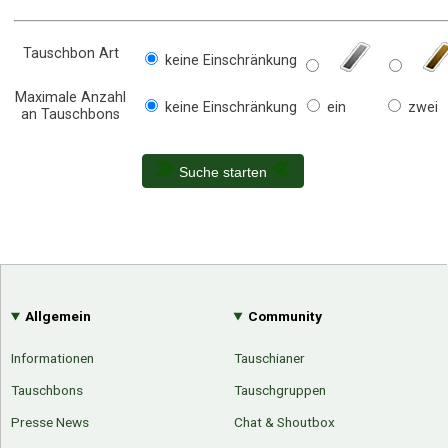
Tauschbon Art
keine Einschränkung
Maximale Anzahl
keine Einschränkung
ein
zwei
an Tauschbons
Suche starten
Allgemein
Community
Informationen
Tauschianer
Tauschbons
Tauschgruppen
Presse News
Chat & Shoutbox