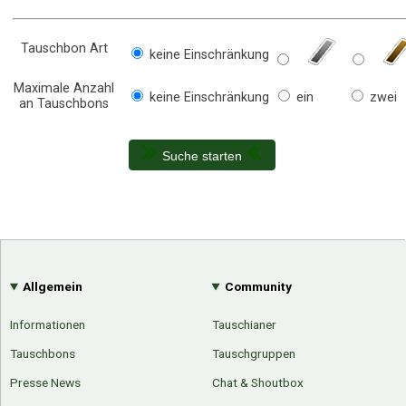
Tauschbon Art
keine Einschränkung
Maximale Anzahl
keine Einschränkung
ein
zwei
an Tauschbons
Suche starten
Allgemein
Community
Informationen
Tauschianer
Tauschbons
Tauschgruppen
Presse News
Chat & Shoutbox