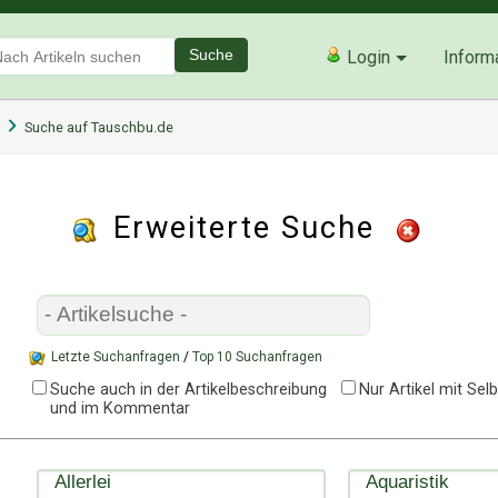
Suche
Login
Inform
Suche auf Tauschbu.de
Erweiterte Suche
Letzte Suchanfragen
/
Top 10 Suchanfragen
Suche auch in der Artikelbeschreibung
Nur Artikel mit Se
und im Kommentar