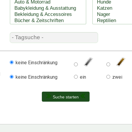
keine Einschränkung
l
keine Einschränkung
ein
zwei
Suche starten