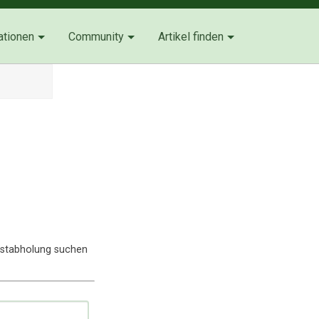
ationen
Community
Artikel finden
lbstabholung suchen