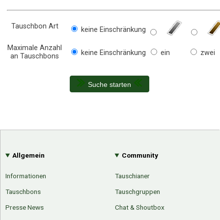
Tauschbon Art
keine Einschränkung
Maximale Anzahl
keine Einschränkung
ein
zwei
an Tauschbons
Suche starten
Allgemein
Community
Informationen
Tauschianer
Tauschbons
Tauschgruppen
Presse News
Chat & Shoutbox