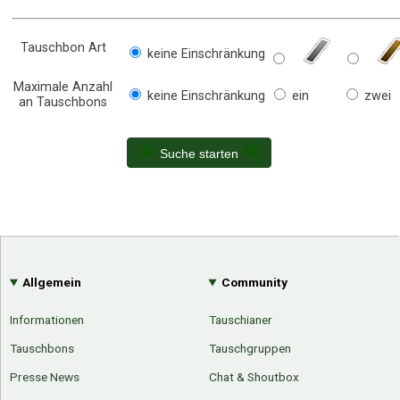
Tauschbon Art
keine Einschränkung
Maximale Anzahl
keine Einschränkung
ein
zwei
an Tauschbons
Suche starten
Allgemein
Community
Informationen
Tauschianer
Tauschbons
Tauschgruppen
Presse News
Chat & Shoutbox