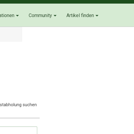
ationen
Community
Artikel finden
lbstabholung suchen