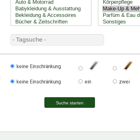
keine Einschränkung
l
keine Einschränkung
ein
zwei
Suche starten