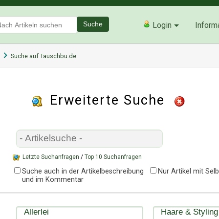
Suche
Login
Inform
Suche auf Tauschbu.de
Erweiterte Suche
Letzte Suchanfragen
/
Top 10 Suchanfragen
Suche auch in der Artikelbeschreibung
Nur Artikel mit Se
und im Kommentar