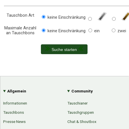
Tauschbon Art
keine Einschränkung
Maximale Anzahl
keine Einschränkung
ein
zwei
an Tauschbons
Suche starten
Allgemein
Community
Informationen
Tauschianer
Tauschbons
Tauschgruppen
Presse News
Chat & Shoutbox