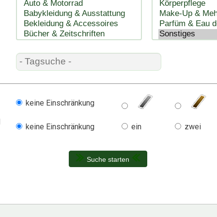
keine Einschränkung
l
keine Einschränkung
ein
zwei
Suche starten