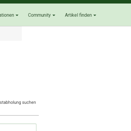
ationen
Community
Artikel finden
lbstabholung suchen