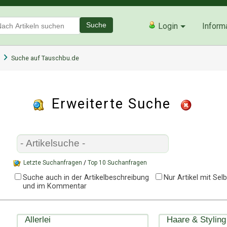
Suche
Login
Inform
Suche auf Tauschbu.de
Erweiterte Suche
Letzte Suchanfragen
/
Top 10 Suchanfragen
Suche auch in der Artikelbeschreibung
Nur Artikel mit Se
und im Kommentar