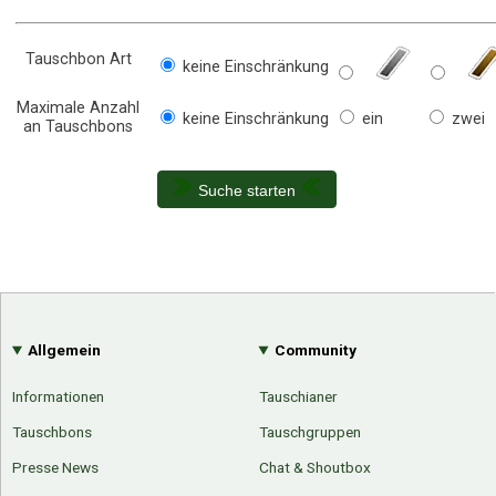
Tauschbon Art
keine Einschränkung
Maximale Anzahl
keine Einschränkung
ein
zwei
an Tauschbons
Suche starten
Allgemein
Community
Informationen
Tauschianer
Tauschbons
Tauschgruppen
Presse News
Chat & Shoutbox