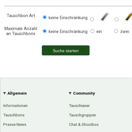
Tauschbon Art
keine Einschränkung
Maximale Anzahl
keine Einschränkung
ein
zwei
an Tauschbons
Suche starten
Allgemein
Community
Informationen
Tauschianer
Tauschbons
Tauschgruppen
Presse News
Chat & Shoutbox