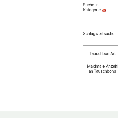
Suche in
Kategorie
Schlagwortsuche
Tauschbon Art
Maximale Anzah
an Tauschbons