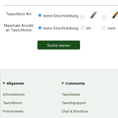
Tauschbon Art
keine Einschränkung
Maximale Anzahl
keine Einschränkung
ein
zwei
an Tauschbons
Suche starten
Allgemein
Community
Informationen
Tauschianer
Tauschbons
Tauschgruppen
Presse News
Chat & Shoutbox