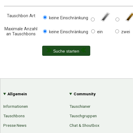
Tauschbon Art
keine Einschränkung
Maximale Anzahl
keine Einschränkung
ein
zwei
an Tauschbons
Suche starten
Allgemein
Community
Informationen
Tauschianer
Tauschbons
Tauschgruppen
Presse News
Chat & Shoutbox