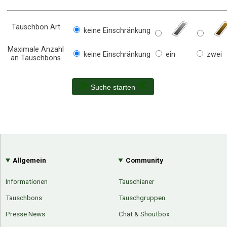
Tauschbon Art
keine Einschränkung
Maximale Anzahl
keine Einschränkung
ein
zwei
an Tauschbons
Suche starten
Allgemein
Community
Informationen
Tauschianer
Tauschbons
Tauschgruppen
Presse News
Chat & Shoutbox