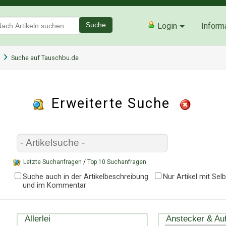
Suche
Login
Inform
Suche auf Tauschbu.de
Erweiterte Suche
Letzte Suchanfragen
/
Top 10 Suchanfragen
Suche auch in der Artikelbeschreibung
Nur Artikel mit Se
und im Kommentar