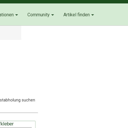
ationen
Community
Artikel finden
lbstabholung suchen