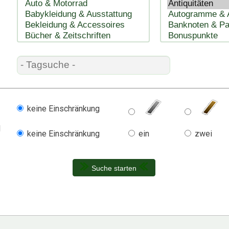
keine Einschränkung
l
keine Einschränkung
ein
zwei
Suche starten