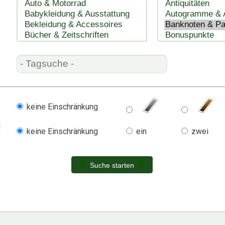
keine Einschränkung
l
keine Einschränkung
ein
zwei
Suche starten