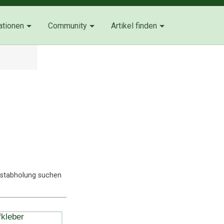
ationen
Community
Artikel finden
lbstabholung suchen