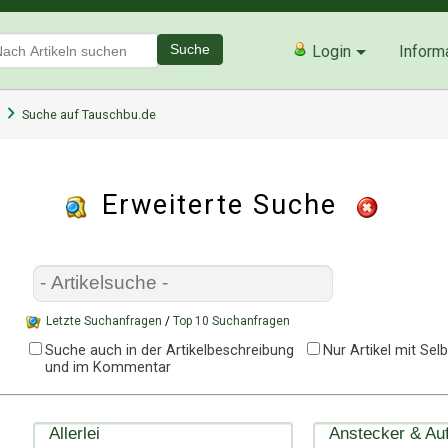
Suche
Login
Inform
Suche auf Tauschbu.de
Erweiterte Suche
Letzte Suchanfragen
/
Top 10 Suchanfragen
Suche auch in der Artikelbeschreibung
Nur Artikel mit Se
und im Kommentar