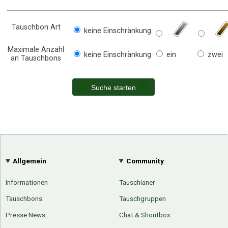
Tauschbon Art
keine Einschränkung
Maximale Anzahl
keine Einschränkung
ein
zwei
an Tauschbons
Suche starten
Allgemein
Community
Informationen
Tauschianer
Tauschbons
Tauschgruppen
Presse News
Chat & Shoutbox