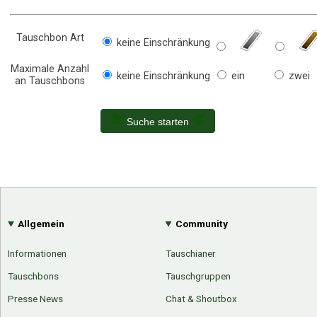
Tauschbon Art
keine Einschränkung
Maximale Anzahl
keine Einschränkung
ein
zwei
an Tauschbons
Suche starten
Allgemein
Community
Informationen
Tauschianer
Tauschbons
Tauschgruppen
Presse News
Chat & Shoutbox