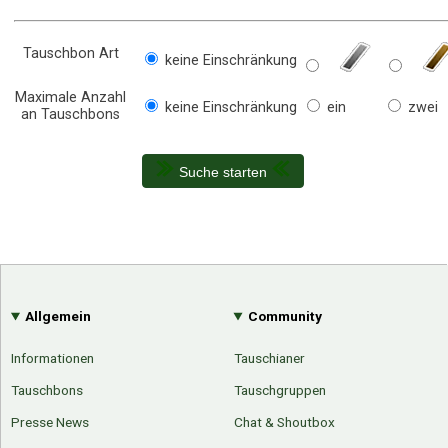
Tauschbon Art
keine Einschränkung
Maximale Anzahl
keine Einschränkung
ein
zwei
an Tauschbons
Suche starten
Allgemein
Community
Informationen
Tauschianer
Tauschbons
Tauschgruppen
Presse News
Chat & Shoutbox