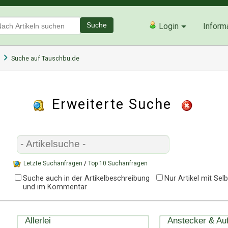
Suche
Login
Inform
Suche auf Tauschbu.de
Erweiterte Suche
Letzte Suchanfragen
/
Top 10 Suchanfragen
Suche auch in der Artikelbeschreibung
Nur Artikel mit Se
und im Kommentar