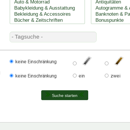
keine Einschränkung
l
keine Einschränkung
ein
zwei
Suche starten