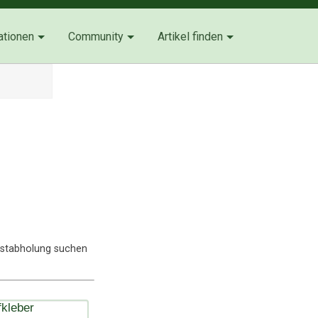
ationen
Community
Artikel finden
lbstabholung suchen