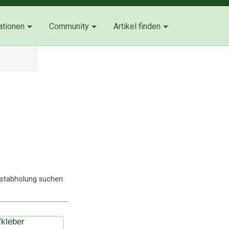
ationen
Community
Artikel finden
lbstabholung suchen