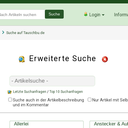
Suche
Login
Inform
Suche auf Tauschbu.de
Erweiterte Suche
Letzte Suchanfragen
/
Top 10 Suchanfragen
Suche auch in der Artikelbeschreibung
Nur Artikel mit Se
und im Kommentar