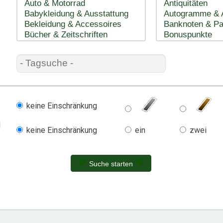
keine Einschränkung
l
keine Einschränkung
ein
zwei
Suche starten