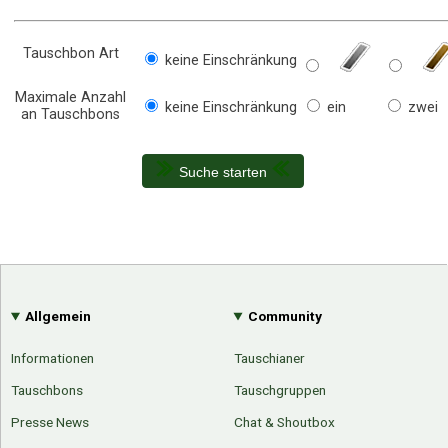
Tauschbon Art
keine Einschränkung
Maximale Anzahl
keine Einschränkung
ein
zwei
an Tauschbons
Suche starten
Allgemein
Community
Informationen
Tauschianer
Tauschbons
Tauschgruppen
Presse News
Chat & Shoutbox