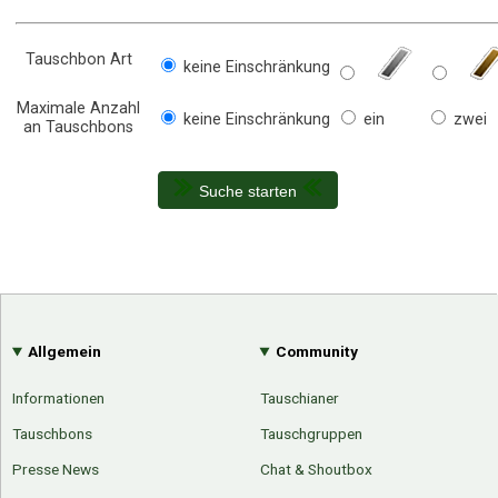
Tauschbon Art
keine Einschränkung
Maximale Anzahl
keine Einschränkung
ein
zwei
an Tauschbons
Suche starten
Allgemein
Community
Informationen
Tauschianer
Tauschbons
Tauschgruppen
Presse News
Chat & Shoutbox