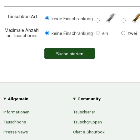
Tauschbon Art
keine Einschränkung
Maximale Anzahl
keine Einschränkung
ein
zwei
an Tauschbons
Suche starten
Allgemein
Community
Informationen
Tauschianer
Tauschbons
Tauschgruppen
Presse News
Chat & Shoutbox