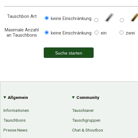
Tauschbon Art
keine Einschränkung
Maximale Anzahl
keine Einschränkung
ein
zwei
an Tauschbons
Suche starten
Allgemein
Community
Informationen
Tauschianer
Tauschbons
Tauschgruppen
Presse News
Chat & Shoutbox