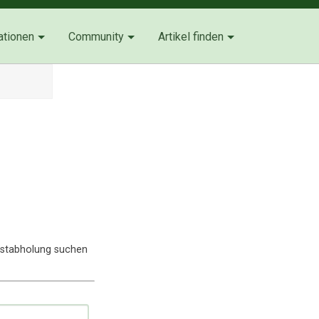
ationen
Community
Artikel finden
lbstabholung suchen