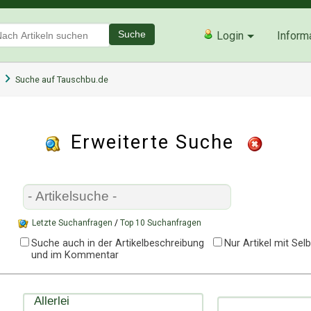
Suche
Login
Inform
Suche auf Tauschbu.de
Erweiterte Suche
Letzte Suchanfragen
/
Top 10 Suchanfragen
Suche auch in der Artikelbeschreibung
Nur Artikel mit Se
und im Kommentar