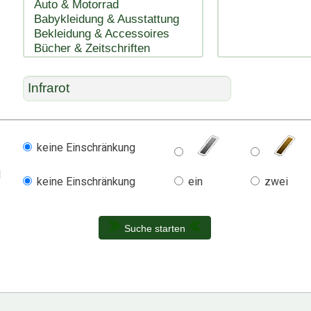
keine Einschränkung
l
keine Einschränkung
ein
zwei
Suche starten