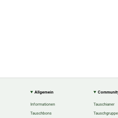
Allgemein
Communit
Informationen
Tauschianer
Tauschbons
Tauschgrupp