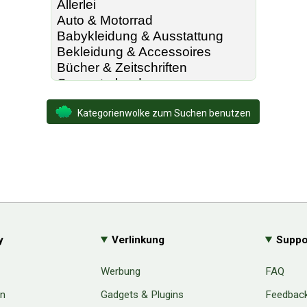
Kategorienwolke zum Suchen benutzen
y
Verlinkung
Suppo
Werbung
FAQ
en
Gadgets & Plugins
Feedbac