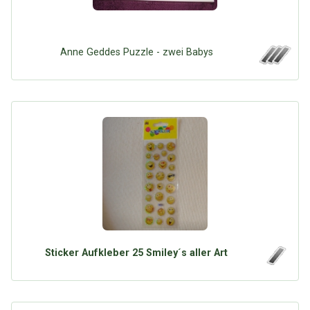
Anne Geddes Puzzle - zwei Babys
Sticker Aufkleber 25 Smiley´s aller Art