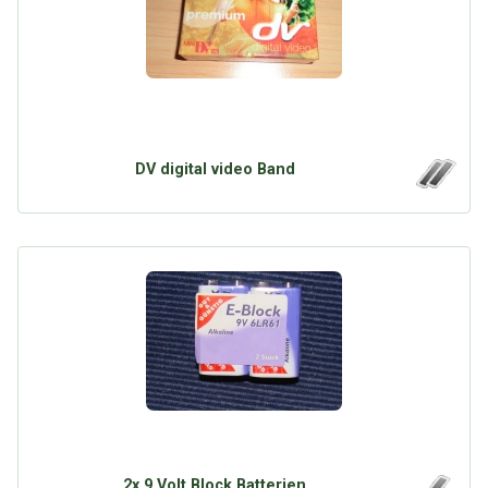
DV digital video Band
2x 9 Volt Block Batterien