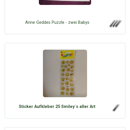
Anne Geddes Puzzle - zwei Babys
Sticker Aufkleber 25 Smiley´s aller Art