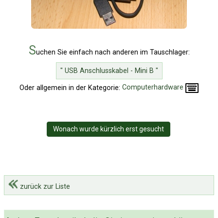
S
uchen Sie einfach nach anderen im Tauschlager:
" USB Anschlusskabel - Mini B "
Oder allgemein in der Kategorie:
Computerhardware
Wonach wurde kürzlich erst gesucht
zurück zur Liste