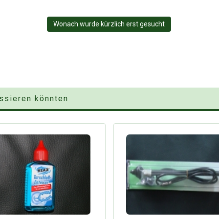
Wonach wurde kürzlich erst gesucht
essieren könnten