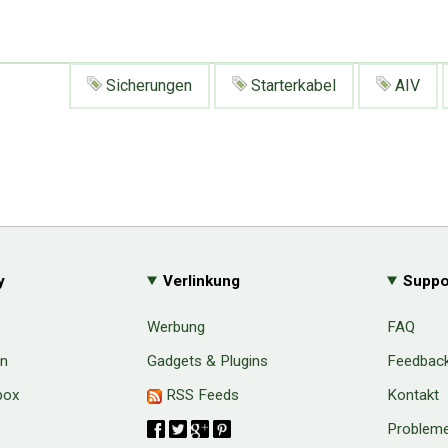
Sicherungen
Starterkabel
AIV
y
Verlinkung
Suppo
Werbung
FAQ
en
Gadgets & Plugins
Feedbac
box
RSS Feeds
Kontakt
Probleme