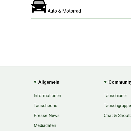
Auto & Motorrad
Allgemein
Communit
Informationen
Tauschianer
Tauschbons
Tauschgrupp
Presse News
Chat & Shout
Mediadaten