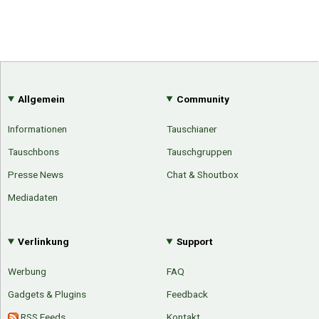
Allgemein
Community
Informationen
Tauschianer
Tauschbons
Tauschgruppen
Presse News
Chat & Shoutbox
Mediadaten
Verlinkung
Support
Werbung
FAQ
Gadgets & Plugins
Feedback
RSS Feeds
Kontakt