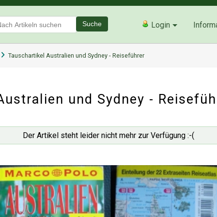
Suche
Login
Inform
Tauschartikel Australien und Sydney - Reiseführer
Australien und Sydney - Reisefüh
Der Artikel steht leider nicht mehr zur Verfügung :-(