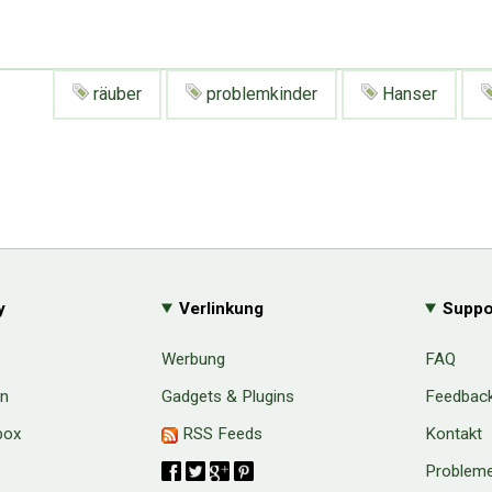
räuber
problemkinder
Hanser
y
Verlinkung
Suppo
Werbung
FAQ
en
Gadgets & Plugins
Feedbac
box
RSS Feeds
Kontakt
Probleme