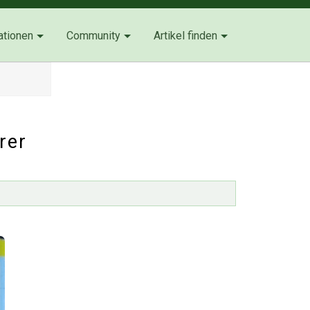
ationen
Community
Artikel finden
rer