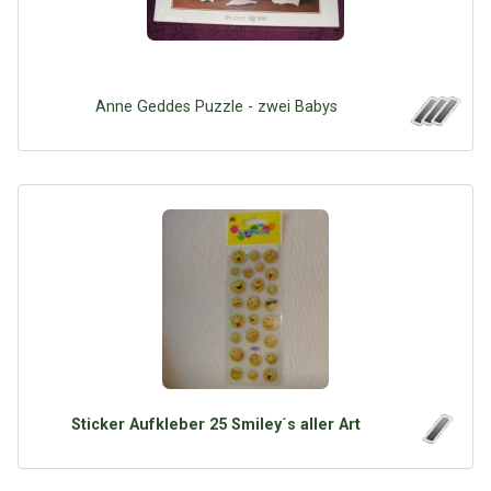
Anne Geddes Puzzle - zwei Babys
Sticker Aufkleber 25 Smiley´s aller Art