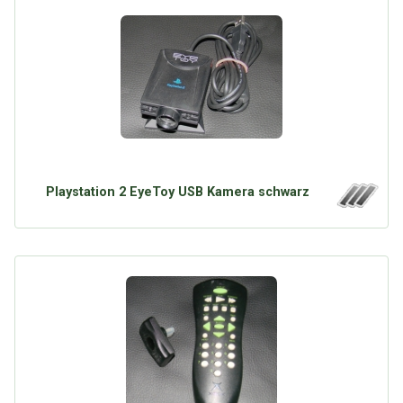
Playstation 2 EyeToy USB Kamera schwarz