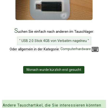
S
uchen Sie einfach nach anderen im Tauschlager:
" USB 2.0 Stick 4GB von Verbatim nagelneu "
Oder allgemein in der Kategorie:
Computerhardware
Wonach wurde kürzlich erst gesucht
Andere Tauschartikel, die Sie interessieren könnten