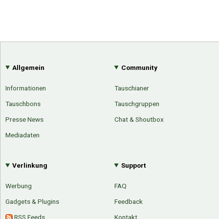
Allgemein
Community
Informationen
Tauschianer
Tauschbons
Tauschgruppen
Presse News
Chat & Shoutbox
Mediadaten
Verlinkung
Support
Werbung
FAQ
Gadgets & Plugins
Feedback
RSS Feeds
Kontakt