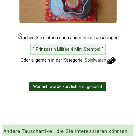
S
uchen Sie einfach nach anderen im Tauschlager:
" Prinzessin Lillifee 4 Mini-Stempel "
Oder allgemein in der Kategorie:
Spielwaren
Wonach wurde kürzlich erst gesucht
Andere Tauschartikel, die Sie interessieren könnten