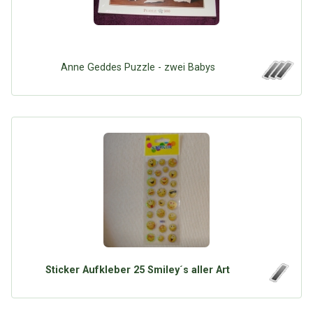
Anne Geddes Puzzle - zwei Babys
Sticker Aufkleber 25 Smiley´s aller Art