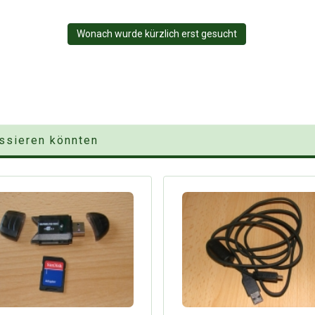
Wonach wurde kürzlich erst gesucht
essieren könnten