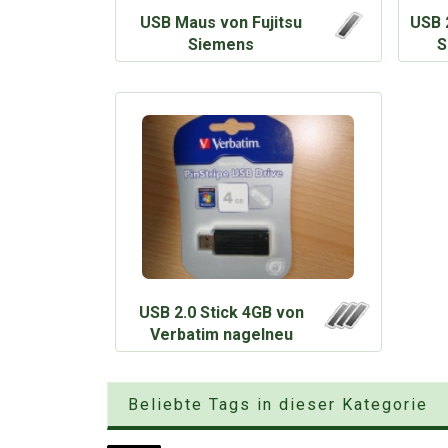
USB Maus von Fujitsu
USB 
Siemens
S
USB 2.0 Stick 4GB von
Verbatim nagelneu
Beliebte Tags in dieser Kategorie