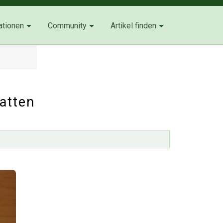
ationen
Community
Artikel finden
atten