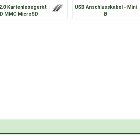
2.0 Kartenlesegerät
USB Anschlusskabel - Mini
D MMC MicroSD
B