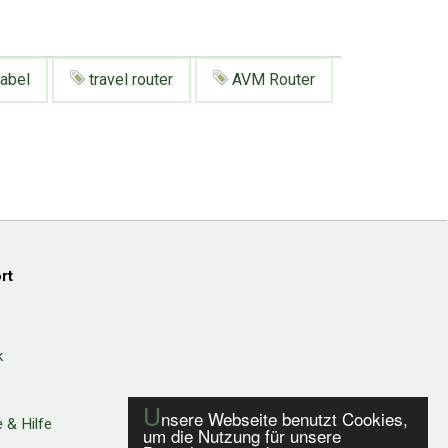
abel
travel router
AVM Router
rt
k
U
nsere Webseite benutzt Cookies,
 & Hilfe
um die Nutzung für unsere