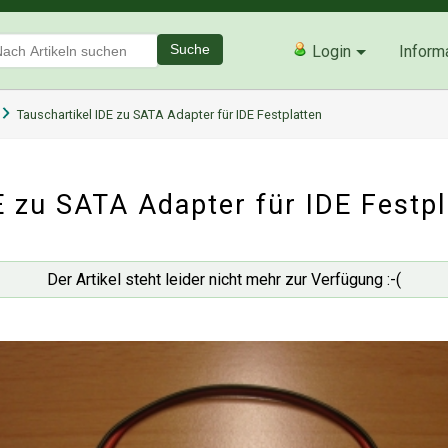
Suche
Login
Inform
Tauschartikel IDE zu SATA Adapter für IDE Festplatten
E zu SATA Adapter für IDE Festpl
Der Artikel steht leider nicht mehr zur Verfügung :-(