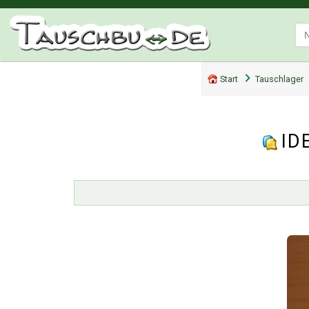
Start
Tauschlager
ID