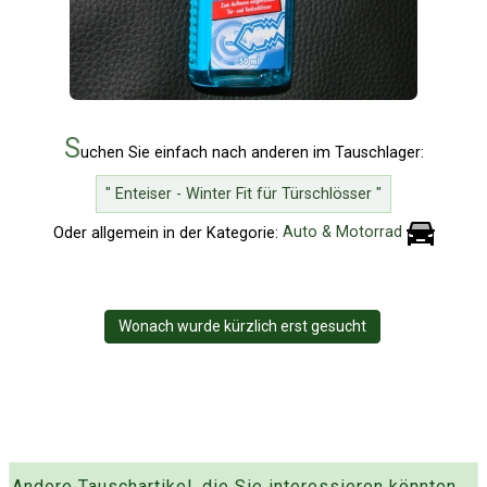
S
uchen Sie einfach nach anderen im Tauschlager:
" Enteiser - Winter Fit für Türschlösser "
Oder allgemein in der Kategorie:
Auto & Motorrad
Wonach wurde kürzlich erst gesucht
Andere Tauschartikel, die Sie interessieren könnten