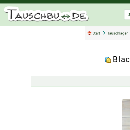
Start
Tauschlager
Bla