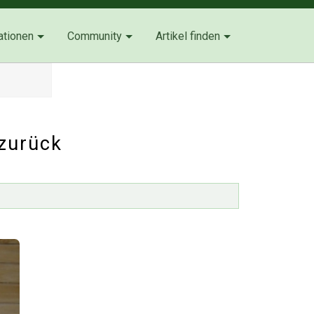
ationen
Community
Artikel finden
zurück