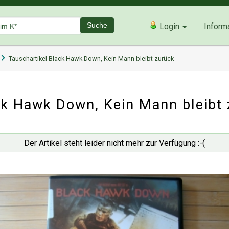
Suche
Login
Inform
Tauschartikel Black Hawk Down, Kein Mann bleibt zurück
ck Hawk Down, Kein Mann bleibt 
Der Artikel steht leider nicht mehr zur Verfügung :-(