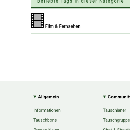
Beliebte Tags in dieser Kategorie
Film & Fernsehen
Allgemein
Communit
Informationen
Tauschianer
Tauschbons
Tauschgrupp