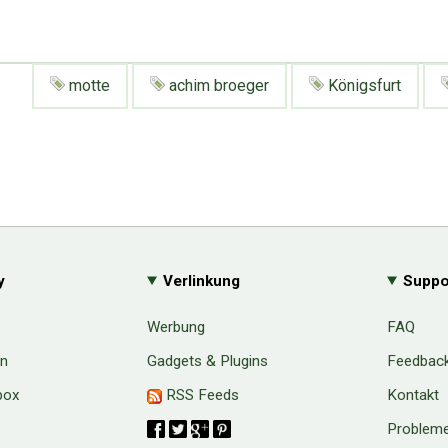
motte
achim broeger
Königsfurt
y
Verlinkung
Suppo
Werbung
FAQ
en
Gadgets & Plugins
Feedbac
box
RSS Feeds
Kontakt
Probleme