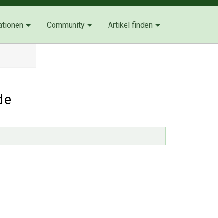
ationen
Community
Artikel finden
de