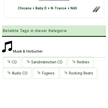
Google
Neu hier?
Mediadaten
Erweitere Suche
Chicane + Baby D + N-Trance + NAS
Presse News
Suchanfragen
Zufallsartikel
Beliebte Tags in dieser Kategorie
Kategoriewolke
Tagwolke
Musik & Hörbücher
CD
Sandmännchen CD
Rednex
Audio CD
Fugees
Rocking Beats